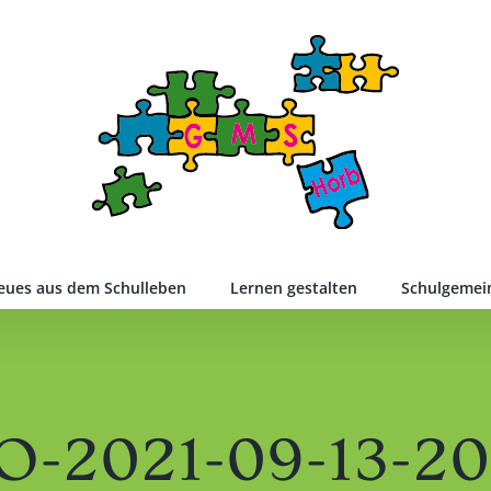
eues aus dem Schulleben
Lernen gestalten
Schulgemei
-2021-09-13-20