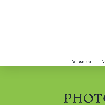
Zum
Inhalt
springen
Willkommen
N
PHOTO