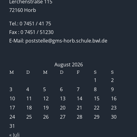
Lerchenstraße 115
72160 Horb
Tel.: 0 7451 / 41 75
Fax : 0 7451 / 51230
E-Mail: poststelle@gms-horb.schule.bwl.de
August 2026
M
D
M
D
F
S
S
1
2
3
4
5
6
7
8
9
10
11
12
13
14
15
16
17
18
19
20
21
22
23
24
25
26
27
28
29
30
31
« Juli