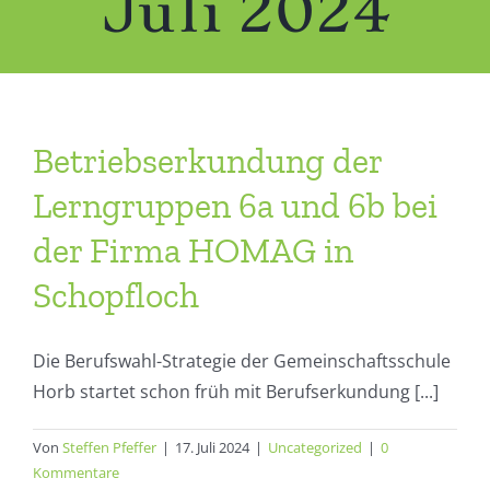
Juli 2024
Betriebserkundung der
Lerngruppen 6a und 6b bei
der Firma HOMAG in
Schopfloch
Die Berufswahl-Strategie der Gemeinschaftsschule
Horb startet schon früh mit Berufserkundung [...]
Von
Steffen Pfeffer
|
17. Juli 2024
|
Uncategorized
|
0
Kommentare