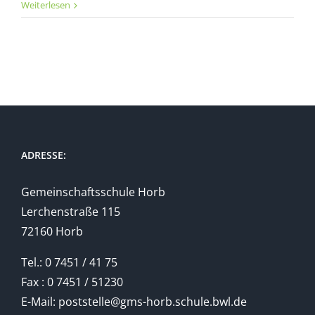
Weiterlesen
ADRESSE:
Gemeinschaftsschule Horb
Lerchenstraße 115
72160 Horb
Tel.: 0 7451 / 41 75
Fax : 0 7451 / 51230
E-Mail: poststelle@gms-horb.schule.bwl.de